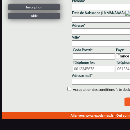
Prénom*
Inscription
Date de Naissance (JJ/MM/AAAA)
Aide
Adresse*
Ville*
Code Postal*
Pays*
Téléphone fixe
Téléphon
Adresse mail*
Acceptation des conditions *: Je déclar
Aller vers www.exotismes.fr
/
Qui som