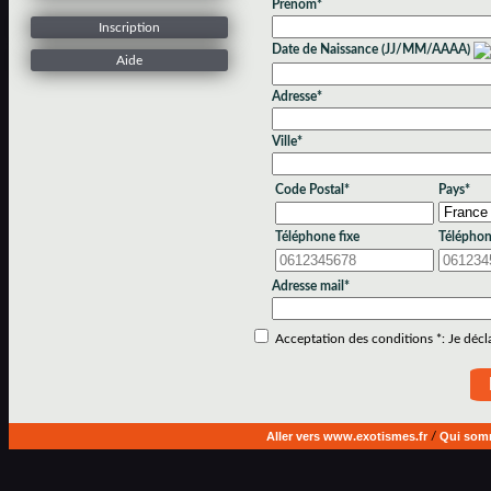
Prénom*
Inscription
Date de Naissance (JJ/MM/AAAA)
Aide
Adresse*
Ville*
Code Postal*
Pays*
Téléphone fixe
Téléphon
Adresse mail*
Acceptation des conditions *: Je déclar
Aller vers www.exotismes.fr
/
Qui som