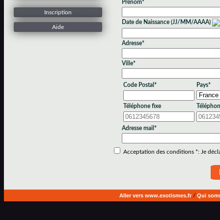
Prénom*
Inscription
Date de Naissance (JJ/MM/AAAA)
Aide
Adresse*
Ville*
Code Postal*
Pays*
Téléphone fixe
Téléphon
Adresse mail*
Acceptation des conditions *: Je déclar
Aller vers www.exotismes.fr
/
Qui som