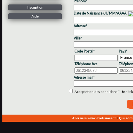
Prénom*
Inscription
Date de Naissance (JJ/MM/AAAA)
Aide
Adresse*
Ville*
Code Postal*
Pays*
Téléphone fixe
Téléphon
Adresse mail*
Acceptation des conditions *: Je déclar
Aller vers www.exotismes.fr
/
Qui som