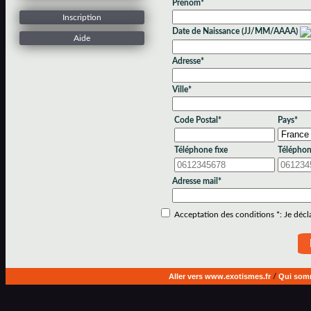
Prénom*
Inscription
Date de Naissance (JJ/MM/AAAA)
Aide
Adresse*
Ville*
Code Postal*
Pays*
Téléphone fixe
Téléphon
Adresse mail*
Acceptation des conditions *: Je déclar
Aller vers www.exotismes.fr
/
Qui som