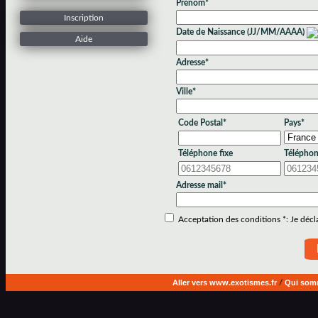
Prénom*
Inscription
Date de Naissance (JJ/MM/AAAA)
Aide
Adresse*
Ville*
Code Postal*
Pays*
Téléphone fixe
Téléphon
Adresse mail*
Acceptation des conditions *: Je déclar
Aller vers www.exotismes.fr
/
Qui som