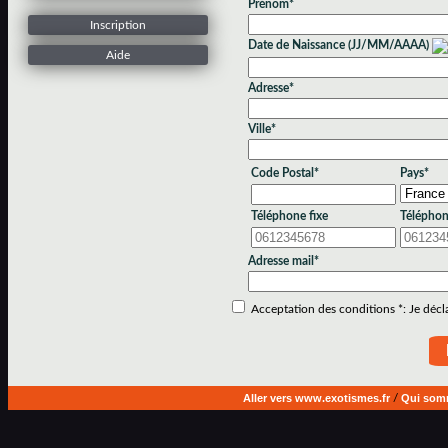
Prénom*
Inscription
Date de Naissance (JJ/MM/AAAA)
Aide
Adresse*
Ville*
Code Postal*
Pays*
Téléphone fixe
Téléphon
Adresse mail*
Acceptation des conditions *: Je déclar
Aller vers www.exotismes.fr
/
Qui som