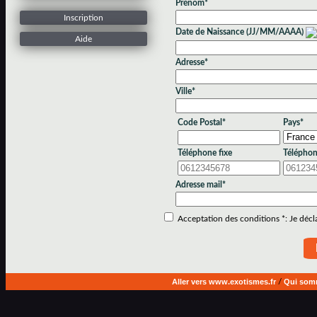
Prénom*
Inscription
Date de Naissance (JJ/MM/AAAA)
Aide
Adresse*
Ville*
Code Postal*
Pays*
Téléphone fixe
Téléphon
Adresse mail*
Acceptation des conditions *: Je déclar
Aller vers www.exotismes.fr
/
Qui som