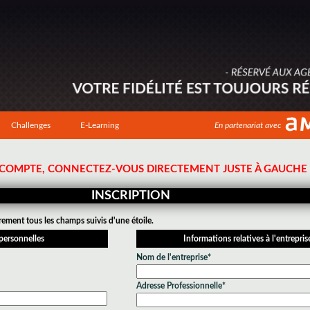
Challenges
E-Learning
En partenariat avec
N COMPTE, CONNECTEZ-VOUS DIRECTEMENT JUSTE À GAUCHE !
INSCRIPTION
rement tous les champs suivis d'une étoile.
personnelles
Informations relatives à l'entrepris
Nom de l'entreprise*
Adresse Professionnelle*