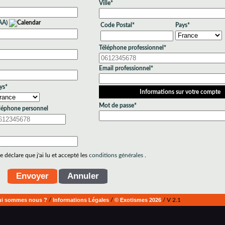
Ville*
AA)
Code Postal*
Pays*
Téléphone professionnel*
Email professionnel*
ys*
Informations sur votre compte
Mot de passe*
léphone personnel
 déclare que j'ai lu et accepté les
conditions générales
.
i sommes nous ?
/
Informations Légales
/
© Exotismes 2026
/ V 2.1