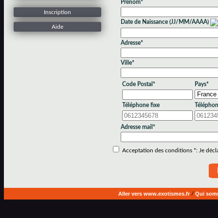
Prénom*
Inscription
Date de Naissance (JJ/MM/AAAA)
Aide
Adresse*
Ville*
Code Postal*
Pays*
Téléphone fixe
Téléphon
Adresse mail*
Acceptation des conditions *: Je déclar
Aller vers www.exotismes.fr
/
Qui som