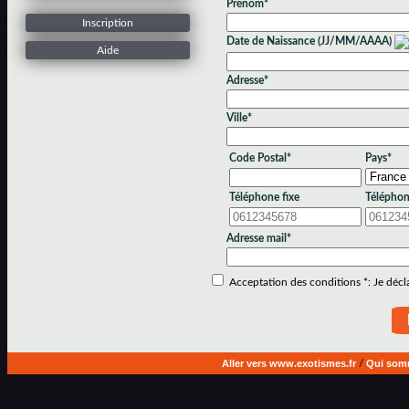
Prénom*
Inscription
Date de Naissance (JJ/MM/AAAA)
Aide
Adresse*
Ville*
Code Postal*
Pays*
Téléphone fixe
Téléphon
Adresse mail*
Acceptation des conditions *: Je déclar
Aller vers www.exotismes.fr
/
Qui som