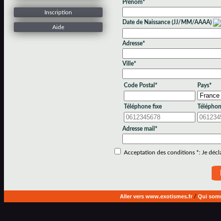
Prénom*
Inscription
Date de Naissance (JJ/MM/AAAA)
Aide
Adresse*
Ville*
Code Postal*
Pays*
Téléphone fixe
Téléphon
Adresse mail*
Acceptation des conditions *: Je déclar
Aller vers www.exotismes.fr
/
Qui som