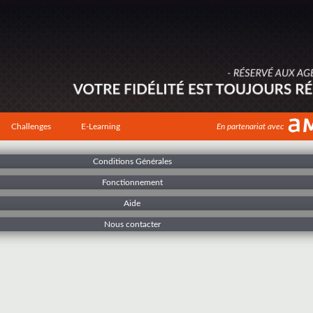
Challenges
E-Learning
En partenariat avec
Conditions Générales
Fonctionnement
Aide
Nous contacter