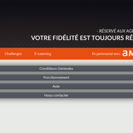
Challenges
E-Learning
En partenariat avec
Conditions Générales
Fonctionnement
Aide
Nous contacter