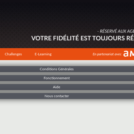
Challenges
E-Learning
En partenariat avec
Conditions Générales
Fonctionnement
Aide
Nous contacter