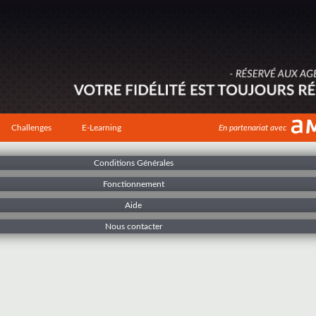
Challenges
E-Learning
En partenariat avec
Conditions Générales
Fonctionnement
Aide
Nous contacter