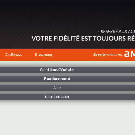
Challenges
E-Learning
En partenariat avec
Conditions Générales
Fonctionnement
Aide
Nous contacter