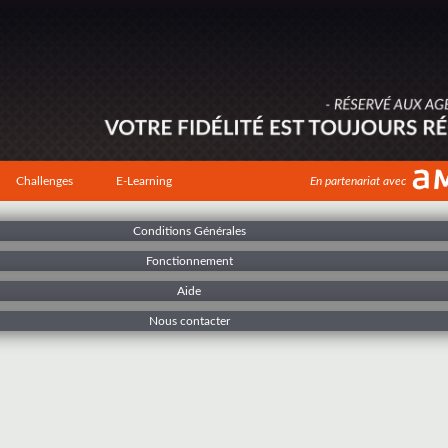
Challenges
E-Learning
En partenariat avec
Conditions Générales
Fonctionnement
Aide
Nous contacter