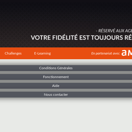
Challenges
E-Learning
En partenariat avec
Conditions Générales
Fonctionnement
Aide
Nous contacter