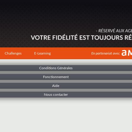
Challenges
E-Learning
En partenariat avec
Conditions Générales
Fonctionnement
Aide
Nous contacter