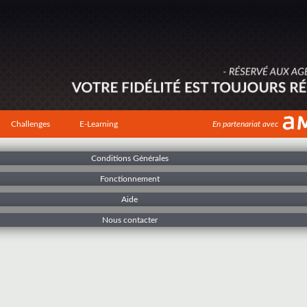
Challenges
E-Learning
En partenariat avec
Conditions Générales
Fonctionnement
Aide
Nous contacter