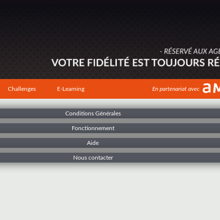
Challenges
E-Learning
En partenariat avec
Conditions Générales
Fonctionnement
Aide
Nous contacter