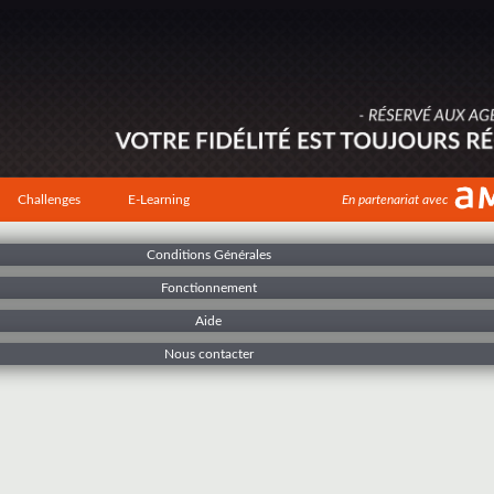
Challenges
E-Learning
En partenariat avec
Conditions Générales
Fonctionnement
Aide
Nous contacter