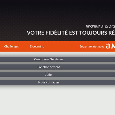
Challenges
E-Learning
En partenariat avec
Conditions Générales
Fonctionnement
Aide
Nous contacter