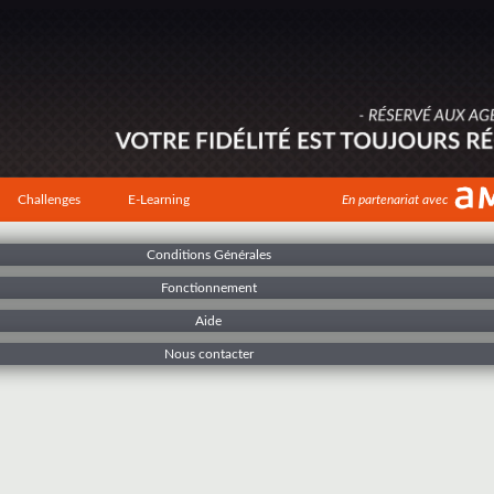
Challenges
E-Learning
En partenariat avec
Conditions Générales
Fonctionnement
Aide
Nous contacter