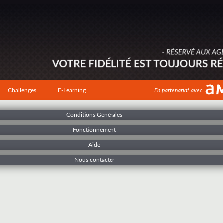
Challenges
E-Learning
En partenariat avec
Conditions Générales
Fonctionnement
Aide
Nous contacter