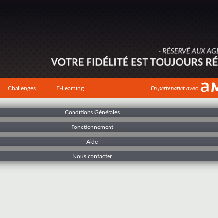
Challenges
E-Learning
En partenariat avec
Conditions Générales
Fonctionnement
Aide
Nous contacter