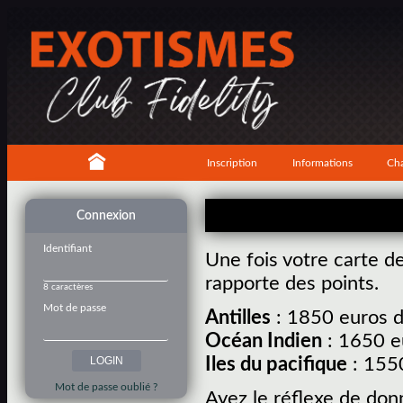
Inscription
Informations
Cha
Connexion
Identifiant
Une fois votre carte d
rapporte des points.
8 caractères
Mot de passe
Antilles
: 1850 euros d
Océan Indien
: 1650 e
Iles du pacifique
: 1550
Mot de passe oublié ?
Ayez le réflexe de don