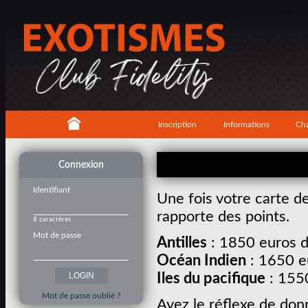
Inscription
Informations
Cha
Connexion
Identifiant
Une fois votre carte d
rapporte des points.
8 caractères
Mot de passe
Antilles
: 1850 euros d
Océan Indien
: 1650 e
Iles du pacifique
: 1550
Mot de passe oublié ?
Ayez le réflexe de don