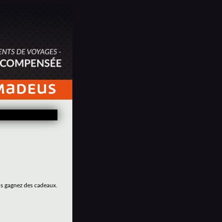
us gagnez des cadeaux.