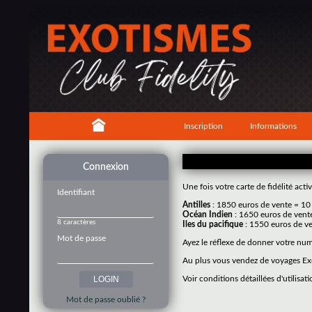
Inscription
Informations
Connexion
Une fois votre carte de fidélité ac
Identifiant
Antilles
: 1850 euros de vente = 10
Océan Indien
: 1650 euros de vent
8 caractères
Iles du pacifique
: 1550 euros de ve
Mot de passe
Ayez le réflexe de donner votre nu
Au plus vous vendez de voyages Exo
Voir conditions détaillées d'utilisati
Mot de passe oublié ?