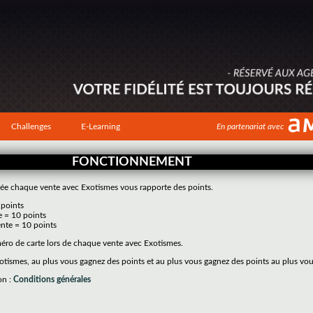
Challenges
E-Learning
En partenariat avec
FONCTIONNEMENT
tivée chaque vente avec Exotismes vous rapporte des points.
 points
e = 10 points
nte = 10 points
méro de carte lors de chaque vente avec Exotismes.
tismes, au plus vous gagnez des points et au plus vous gagnez des points au plus vo
on :
Conditions générales