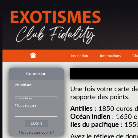
Inscription
Informations
Cha
Connexion
Identifiant
Une fois votre carte d
rapporte des points.
8 caractères
Mot de passe
Antilles
: 1850 euros d
Océan Indien
: 1650 e
Iles du pacifique
: 1550
Mot de passe oublié ?
Ayez le réflexe de don