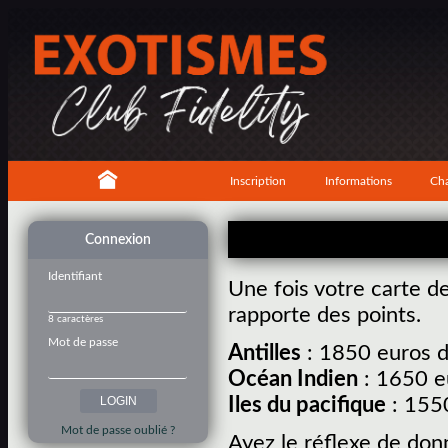
Inscription
Informations
Cha
Connexion
Identifiant
Une fois votre carte d
rapporte des points.
8 caractères
Mot de passe
Antilles
: 1850 euros d
Océan Indien
: 1650 e
Iles du pacifique
: 1550
Mot de passe oublié ?
Ayez le réflexe de don