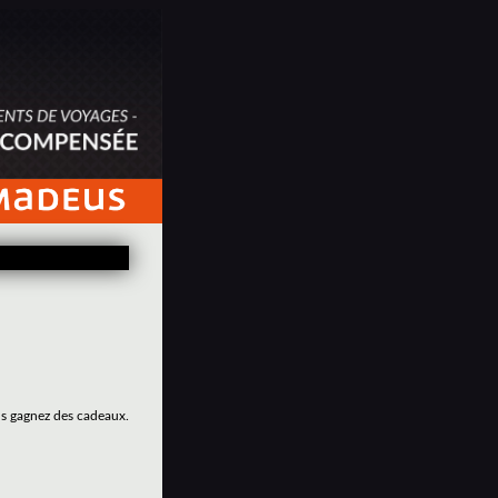
us gagnez des cadeaux.