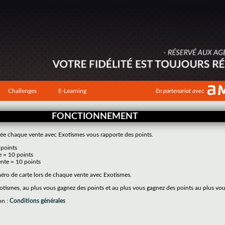
Challenges
E-Learning
En partenariat avec
FONCTIONNEMENT
tivée chaque vente avec Exotismes vous rapporte des points.
 points
e = 10 points
nte = 10 points
méro de carte lors de chaque vente avec Exotismes.
tismes, au plus vous gagnez des points et au plus vous gagnez des points au plus vo
on :
Conditions générales