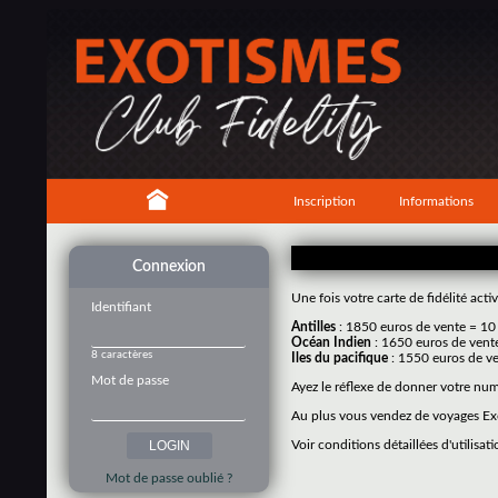
Inscription
Informations
Connexion
Une fois votre carte de fidélité ac
Identifiant
Antilles
: 1850 euros de vente = 10
Océan Indien
: 1650 euros de vent
8 caractères
Iles du pacifique
: 1550 euros de ve
Mot de passe
Ayez le réflexe de donner votre nu
Au plus vous vendez de voyages Exo
Voir conditions détaillées d'utilisati
Mot de passe oublié ?