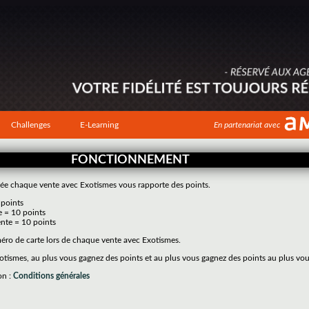
Challenges
E-Learning
En partenariat avec
FONCTIONNEMENT
tivée chaque vente avec Exotismes vous rapporte des points.
 points
e = 10 points
nte = 10 points
méro de carte lors de chaque vente avec Exotismes.
tismes, au plus vous gagnez des points et au plus vous gagnez des points au plus vo
on :
Conditions générales