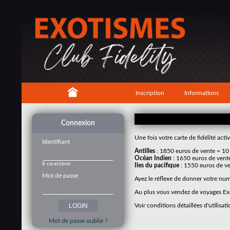
Inscription
Informations
Connexion
Une fois votre carte de fidélité ac
Identifiant
Antilles
: 1850 euros de vente = 10
Océan Indien
: 1650 euros de vent
8 caractères
Iles du pacifique
: 1550 euros de ve
Mot de passe
Ayez le réflexe de donner votre nu
Au plus vous vendez de voyages Exo
Voir conditions détaillées d'utilisati
Mot de passe oublié ?