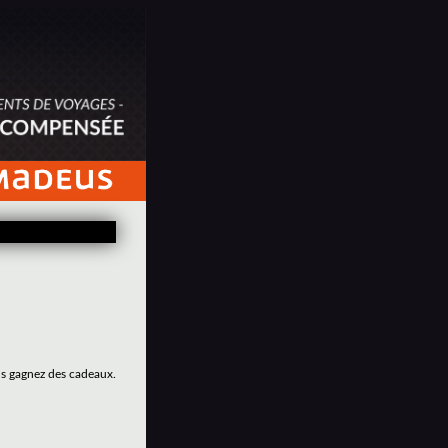
us gagnez des cadeaux.