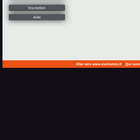
Inscription
Aide
Aller vers www.exotismes.fr
/
Qui som