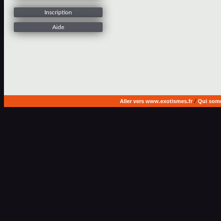
Inscription
Aide
Aller vers www.exotismes.fr
/
Qui som