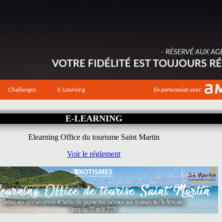
Challenges
E-Learning
En partenariat avec