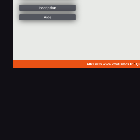
Inscription
Aide
Aller vers www.exotismes.fr
/
Qu