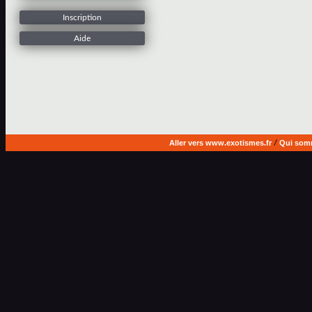
Inscription
Aide
Aller vers www.exotismes.fr
/
Qui som