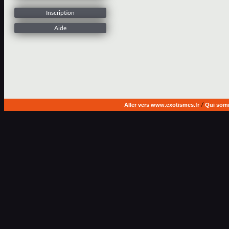
Inscription
Aide
Aller vers www.exotismes.fr
/
Qui som