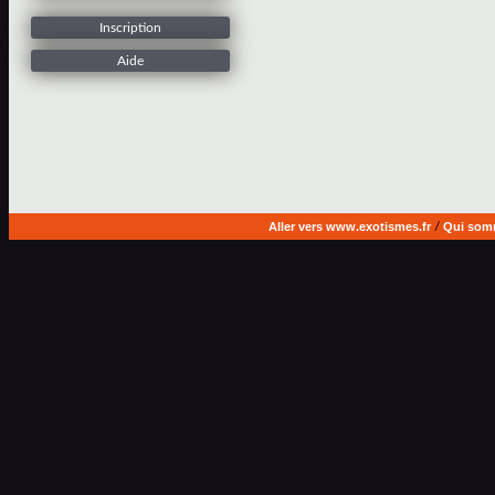
Inscription
Aide
Aller vers www.exotismes.fr
/
Qui som