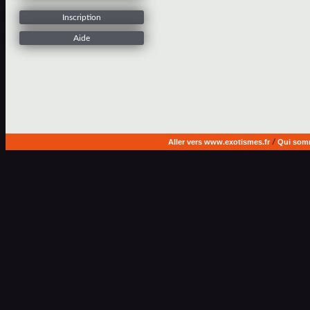
Inscription
Aide
Aller vers www.exotismes.fr
/
Qui som