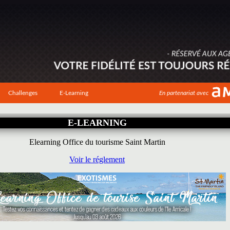
Challenges
E-Learning
En partenariat avec