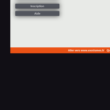
Inscription
Aide
Aller vers www.exotismes.fr
/
Qu