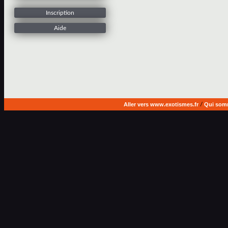
Inscription
Aide
Aller vers www.exotismes.fr
/
Qui som