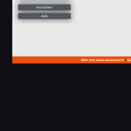
Inscription
Aide
Aller vers www.exotismes.fr
/
Qu