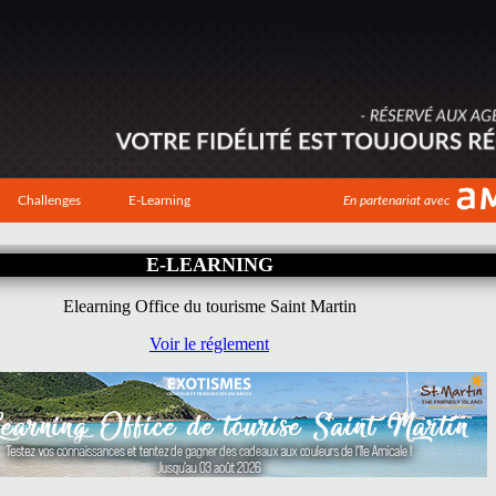
Challenges
E-Learning
En partenariat avec