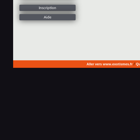
Inscription
Aide
Aller vers www.exotismes.fr
/
Qu