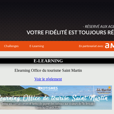
Challenges
E-Learning
En partenariat avec