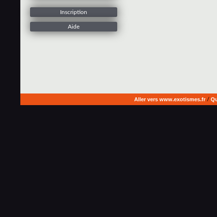
Inscription
Aide
Aller vers www.exotismes.fr
/
Qu