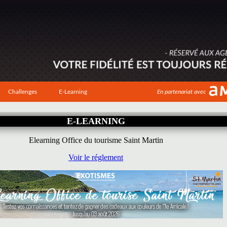
Challenges
E-Learning
En partenariat avec