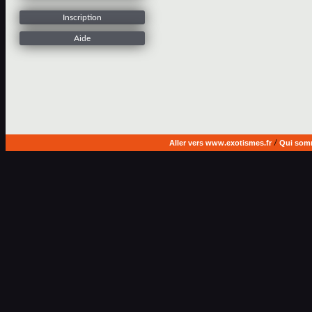
Inscription
Aide
Aller vers www.exotismes.fr
/
Qui som