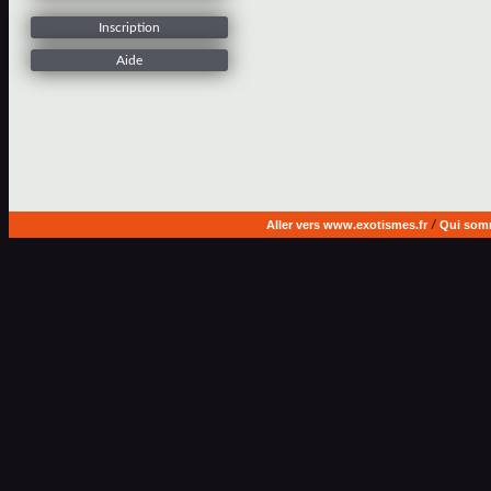
Inscription
Aide
Aller vers www.exotismes.fr
/
Qui som