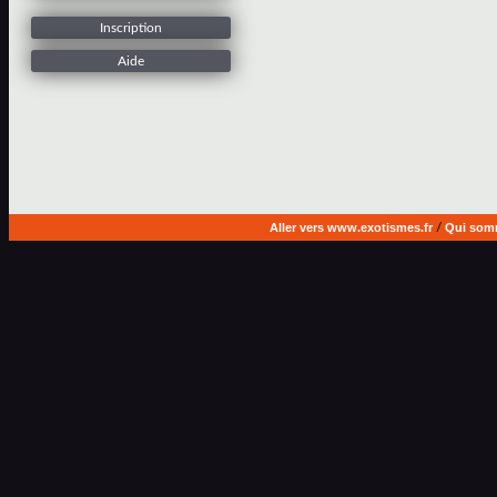
Inscription
Aide
Aller vers www.exotismes.fr
/
Qui som