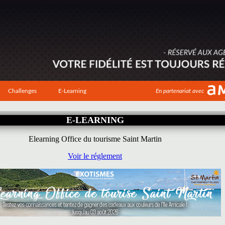
Challenges
E-Learning
En partenariat avec