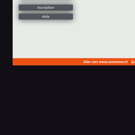
Inscription
Aide
Aller vers www.exotismes.fr
/
Qu